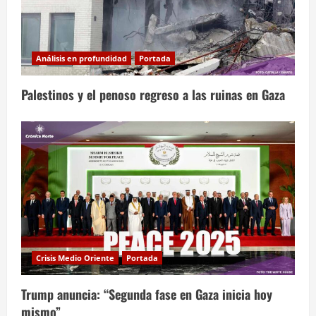
Análisis en profundidad
Portada
Palestinos y el penoso regreso a las ruinas en Gaza
Crisis Medio Oriente
Portada
Trump anuncia: “Segunda fase en Gaza inicia hoy
mismo”