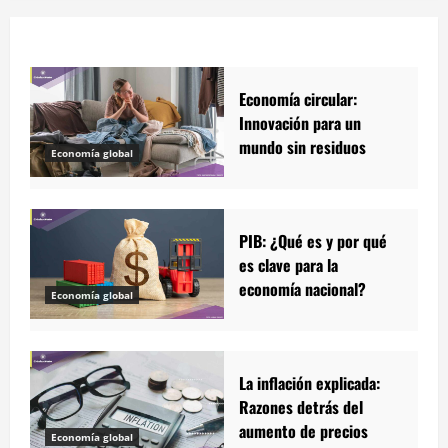
Economía circular:
Innovación para un
mundo sin residuos
Economía global
PIB: ¿Qué es y por qué
es clave para la
economía nacional?
Economía global
La inflación explicada:
Razones detrás del
aumento de precios
Economía global