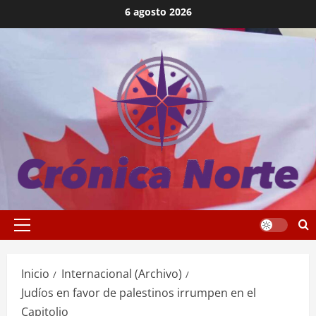
Saltar
6 agosto 2026
al
contenido
Menú
principal
Inicio
Internacional (Archivo)
Judíos en favor de palestinos irrumpen en el
Capitolio