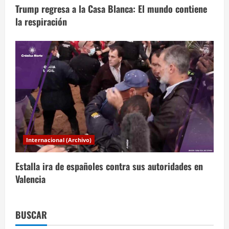
s
Trump regresa a la Casa Blanca: El mundo contiene
la respiración
Internacional (Archivo)
Estalla ira de españoles contra sus autoridades en
Valencia
BUSCAR