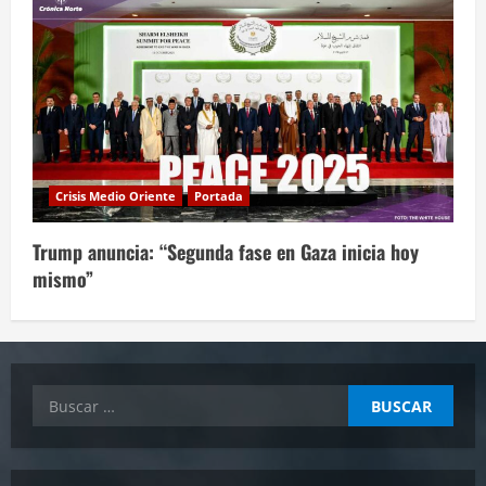
Crisis Medio Oriente
Portada
Trump anuncia: “Segunda fase en Gaza inicia hoy
mismo”
Buscar: