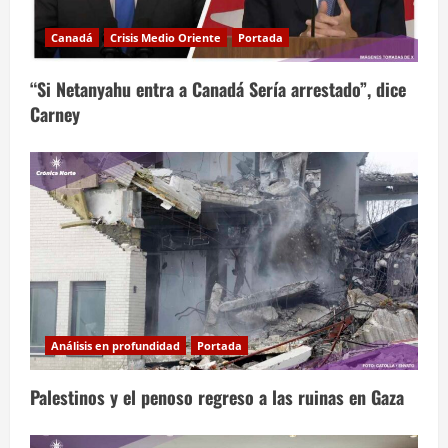
Canadá
Crisis Medio Oriente
Portada
“Si Netanyahu entra a Canadá Sería arrestado”, dice
Carney
Análisis en profundidad
Portada
Palestinos y el penoso regreso a las ruinas en Gaza