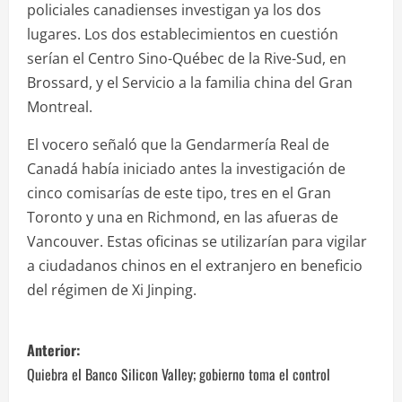
policiales canadienses investigan ya los dos
lugares. Los dos establecimientos en cuestión
serían el Centro Sino-Québec de la Rive-Sud, en
Brossard, y el Servicio a la familia china del Gran
Montreal.
El vocero señaló que la Gendarmería Real de
Canadá había iniciado antes la investigación de
cinco comisarías de este tipo, tres en el Gran
Toronto y una en Richmond, en las afueras de
Vancouver. Estas oficinas se utilizarían para vigilar
a ciudadanos chinos en el extranjero en beneficio
del régimen de Xi Jinping.
N
Anterior:
a
Quiebra el Banco Silicon Valley; gobierno toma el control