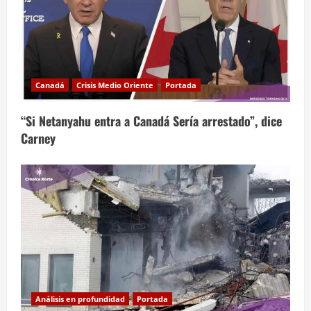
Canadá
Crisis Medio Oriente
Portada
“Si Netanyahu entra a Canadá Sería arrestado”, dice
Carney
Análisis en profundidad
Portada