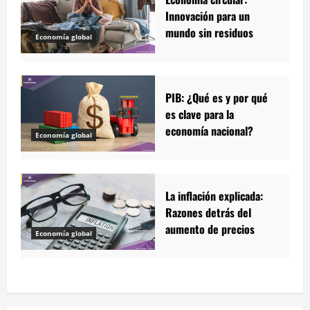
Innovación para un
mundo sin residuos
Economía global
PIB: ¿Qué es y por qué
es clave para la
economía nacional?
Economía global
La inflación explicada:
Razones detrás del
aumento de precios
Economía global