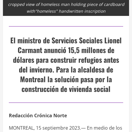
cropped view of homeless man holding piece of cardboard
with"homeless" handwritten inscription
El ministro de Servicios Sociales Lionel
Carmant anunció 15,5 millones de
dólares para construir refugios antes
del invierno. Para la alcaldesa de
Montreal la solución pasa por la
construcción de vivienda social
Redacción Crónica Norte
MONTREAL, 15 septiembre 2023.— En medio de los