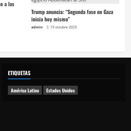
o a las
Trump anuncia: “Segunda fase en Gaza
inicia hoy mismo”
admin
15 octubre 2025
ETIQUETAS
América Latina
Estados Unidos