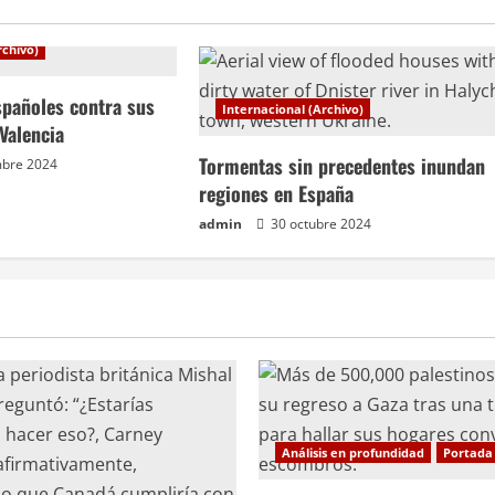
rchivo)
españoles contra sus
Internacional (Archivo)
Valencia
Tormentas sin precedentes inundan
mbre 2024
regiones en España
admin
30 octubre 2024
Análisis en profundidad
Portada