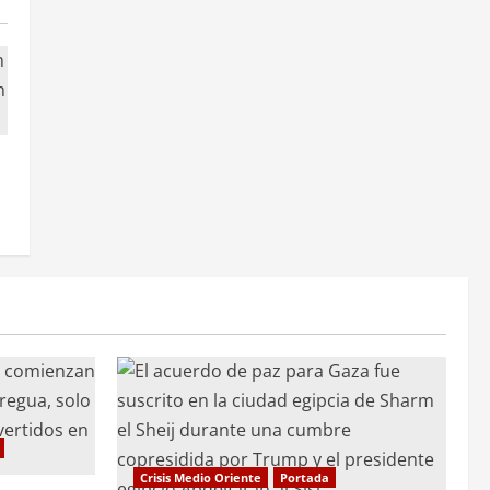
Crisis Medio Oriente
Portada