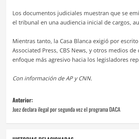
Los documentos judiciales muestran que se emi
el tribunal en una audiencia inicial de cargos, 
Mientras tanto, la Casa Blanca exigió por escri
Associated Press, CBS News, y otros medios d
enfoque más agresivo hacia los legisladores repu
Con información de AP y CNN.
N
Anterior:
Juez declara ilegal por segunda vez el programa DACA
a
v