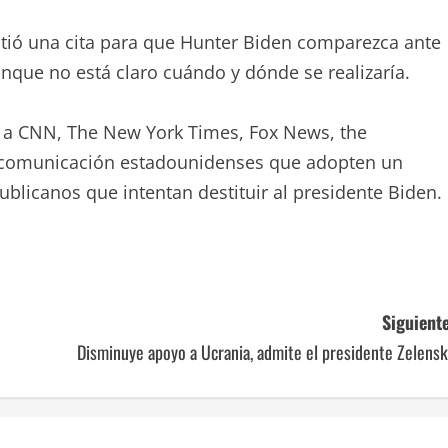
tió una cita para que Hunter Biden comparezca ante
aunque no está claro cuándo y dónde se realizaría.
to a CNN, The New York Times, Fox News, the
e comunicación estadounidenses que adopten un
blicanos que intentan destituir al presidente Biden.
Siguiente
Disminuye apoyo a Ucrania, admite el presidente Zelens