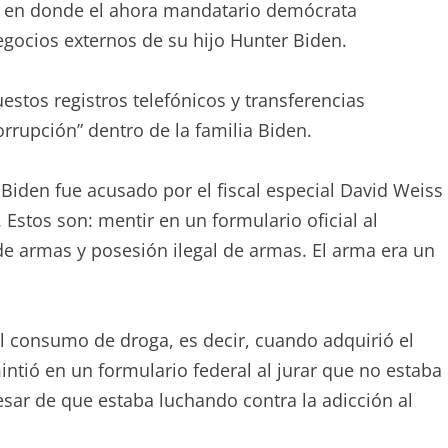
 en donde el ahora mandatario demócrata
gocios externos de su hijo Hunter Biden.
stos registros telefónicos y transferencias
rrupción” dentro de la familia Biden.
 Biden fue acusado por el fiscal especial David Weiss
Estos son: mentir en un formulario oficial al
e armas y posesión ilegal de armas. El arma era un
el consumo de droga, es decir, cuando adquirió el
ntió en un formulario federal al jurar que no estaba
esar de que estaba luchando contra la adicción al