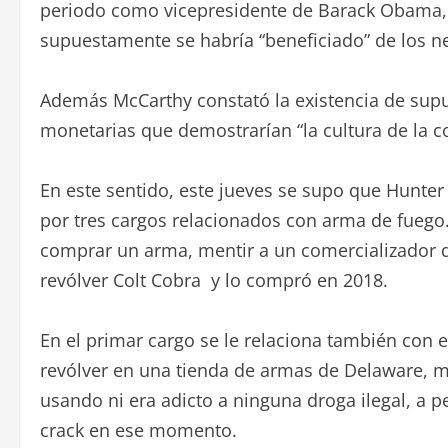
periodo como vicepresidente de Barack Obama,
supuestamente se habría “beneficiado” de los ne
Además McCarthy constató la existencia de supue
monetarias que demostrarían “la cultura de la co
En este sentido, este jueves se supo que Hunter
por tres cargos relacionados con arma de fuego. 
comprar un arma, mentir a un comercializador d
revólver Colt Cobra y lo compró en 2018.
En el primar cargo se le relaciona también con 
revólver en una tienda de armas de Delaware, mi
usando ni era adicto a ninguna droga ilegal, a p
crack en ese momento.