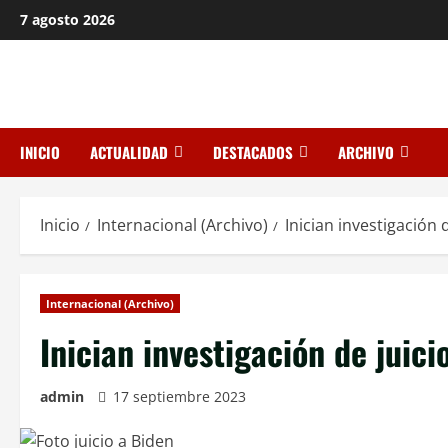
Saltar
7 agosto 2026
al
contenido
INICIO
ACTUALIDAD
DESTACADOS
ARCHIVO
Inicio
Internacional (Archivo)
Inician investigación 
Internacional (Archivo)
Inician investigación de juici
admin
17 septiembre 2023