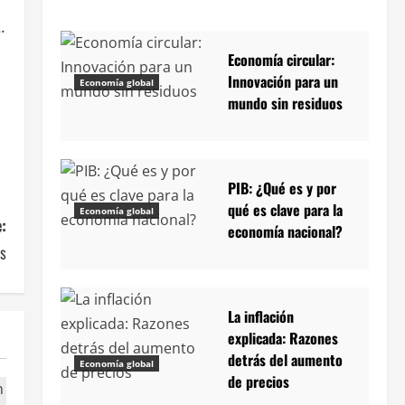
.
Economía circular:
Innovación para un
Economía global
mundo sin residuos
PIB: ¿Qué es y por
qué es clave para la
Economía global
:
economía nacional?
os
La inflación
explicada: Razones
detrás del aumento
Economía global
de precios