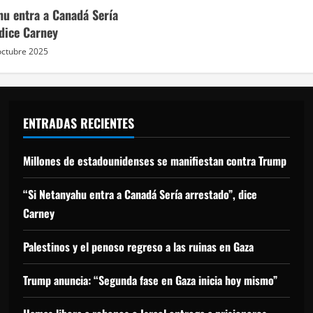
hu entra a Canadá Sería
 dice Carney
octubre 2025
ENTRADAS RECIENTES
Millones de estadounidenses se manifiestan contra Trump
“Si Netanyahu entra a Canadá Sería arrestado”, dice
Carney
Palestinos y el penoso regreso a las ruinas en Gaza
Trump anuncia: “Segunda fase en Gaza inicia hoy mismo”