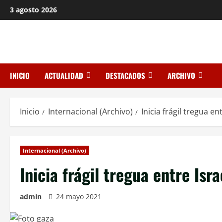
Saltar
3 agosto 2026
al
contenido
INICIO
ACTUALIDAD
DESTACADOS
ARCHIVO
Inicio
Internacional (Archivo)
Inicia frágil tregua en
Internacional (Archivo)
Inicia frágil tregua entre Isra
admin
24 mayo 2021