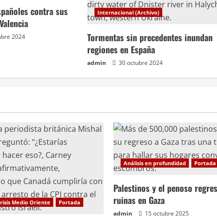
españoles contra sus
Internacional (Archivo)
Valencia
Tormentas sin precedentes inundan
mbre 2024
regiones en España
admin
30 octubre 2024
Análisis en profundidad
Portada
Palestinos y el penoso regres
ruinas en Gaza
risis Medio Oriente
Portada
admin
15 octubre 2025