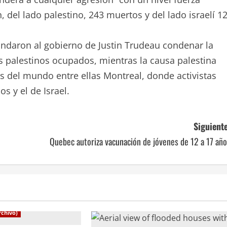
del lado palestino, 243 muertos y del lado israelí 12
daron al gobierno de Justin Trudeau condenar la
ios palestinos ocupados, mientras la causa palestina
s del mundo entre ellas Montreal, donde activistas
s y el de Israel.
Siguiente
Quebec autoriza vacunación de jóvenes de 12 a 17 añ
rchivo)