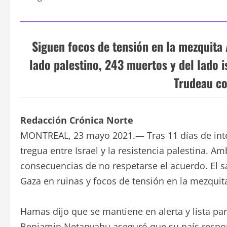
Siguen focos de tensión en la mezquita
lado palestino, 243 muertos y del lado i
Trudeau co
Redacción Crónica Norte
MONTREAL, 23 mayo 2021.— Tras 11 días de int
tregua entre Israel y la resistencia palestina. 
consecuencias de no respetarse el acuerdo. El
Gaza en ruinas y focos de tensión en la mezquita
Hamas dijo que se mantiene en alerta y lista par
Benjamin Netanyahu aseguró que su país respond