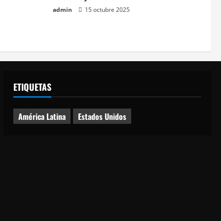
admin
15 octubre 2025
ETIQUETAS
América Latina
Estados Unidos