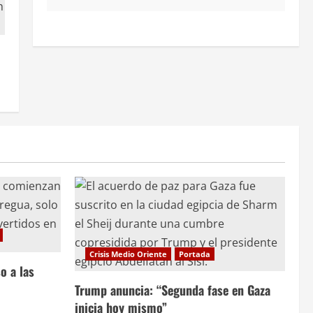
Crisis Medio Oriente
Portada
o a las
Trump anuncia: “Segunda fase en Gaza
inicia hoy mismo”