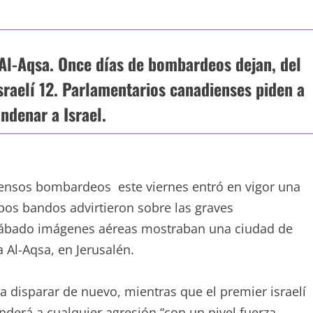
 Al-Aqsa. Once días de bombardeos dejan, del
sraelí 12. Parlamentarios canadienses piden a
ndenar a Israel.
ensos bombardeos este viernes entró en vigor una
Ambos bandos advirtieron sobre las graves
 sábado imágenes aéreas mostraban una ciudad de
 Al-Aqsa, en Jerusalén.
a disparar de nuevo, mientras que el premier israelí
erá a cualquier agresión “con un nivel fuerza