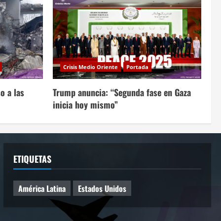
Crisis Medio Oriente
Portada
o a las
Trump anuncia: “Segunda fase en Gaza
inicia hoy mismo”
ETIQUETAS
América Latina
Estados Unidos