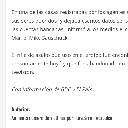
En una de las casas registradas por los agentes
sus seres queridos” y dejaba escritos datos sen
las cuentas bancarias, informó a los medios el
Maine, Mike Sauschuck.
El rifle de asalto que usó en el tiroteo fue encon
presuntamente huyó y que fue abandonado en un
Lewiston.
Con información de BBC y El País.
N
Anterior:
Aumenta número de víctimas por huracán en Acapulco
a