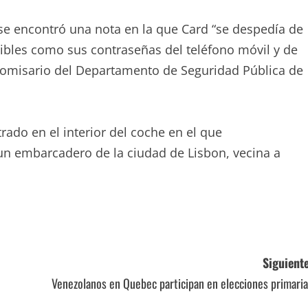
 se encontró una nota en la que Card “se despedía de
sibles como sus contraseñas del teléfono móvil y de
 comisario del Departamento de Seguridad Pública de
trado en el interior del coche en el que
 embarcadero de la ciudad de Lisbon, vecina a
Siguiente
Venezolanos en Quebec participan en elecciones primari