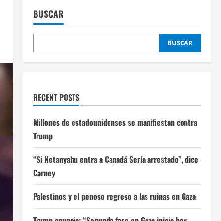
BUSCAR
BUSCAR
RECENT POSTS
Millones de estadounidenses se manifiestan contra
Trump
“Si Netanyahu entra a Canadá Sería arrestado”, dice
Carney
Palestinos y el penoso regreso a las ruinas en Gaza
Trump anuncia: “Segunda fase en Gaza inicia hoy