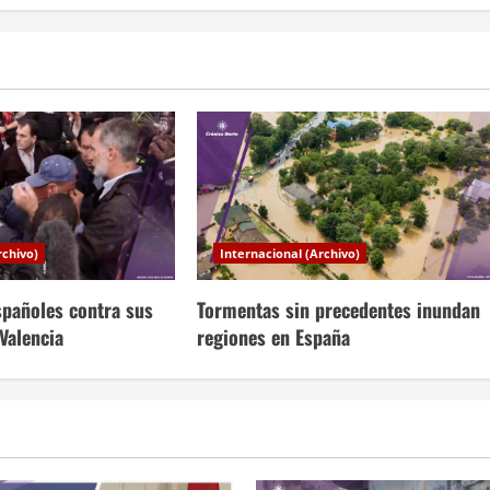
rchivo)
Internacional (Archivo)
españoles contra sus
Tormentas sin precedentes inundan
Valencia
regiones en España