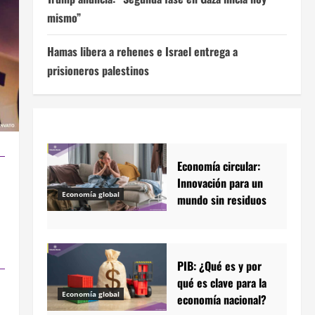
mismo”
Hamas libera a rehenes e Israel entrega a
prisioneros palestinos
Economía circular:
Innovación para un
Economía global
mundo sin residuos
PIB: ¿Qué es y por
qué es clave para la
Economía global
economía nacional?