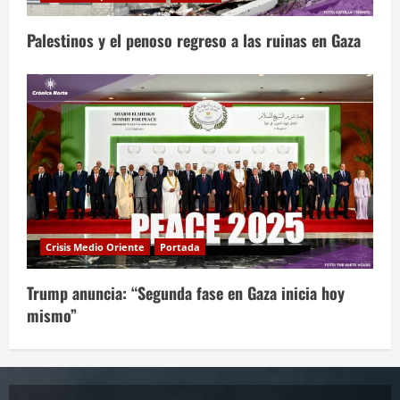
Palestinos y el penoso regreso a las ruinas en Gaza
Crisis Medio Oriente
Portada
Trump anuncia: “Segunda fase en Gaza inicia hoy
mismo”