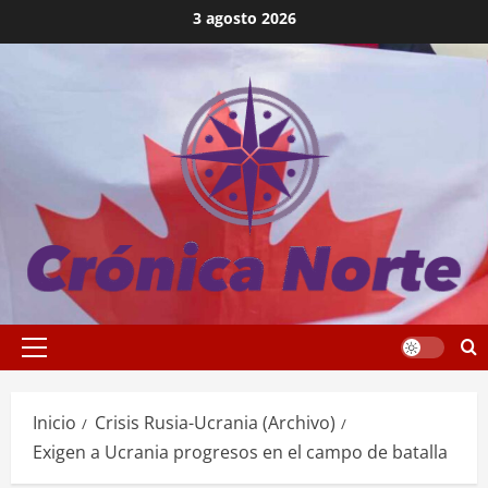
Saltar
3 agosto 2026
al
contenido
Menú
principal
Inicio
Crisis Rusia-Ucrania (Archivo)
Exigen a Ucrania progresos en el campo de batalla