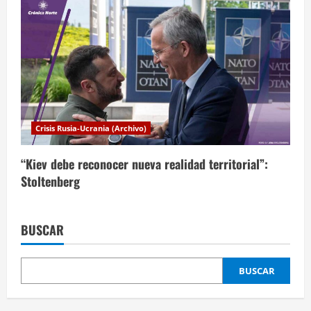
Crisis Rusia-Ucrania (Archivo)
“Kiev debe reconocer nueva realidad territorial”:
Stoltenberg
BUSCAR
BUSCAR