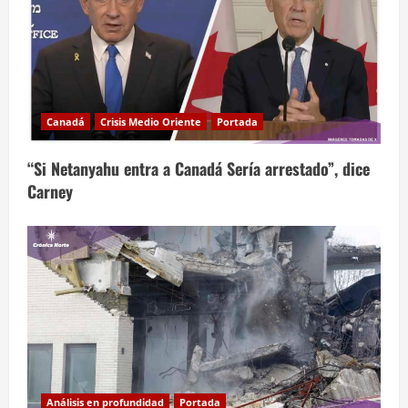
Canadá
Crisis Medio Oriente
Portada
“Si Netanyahu entra a Canadá Sería arrestado”, dice
Carney
Análisis en profundidad
Portada