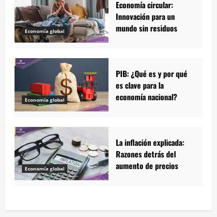
Economía circular:
Innovación para un
mundo sin residuos
Economía global
PIB: ¿Qué es y por qué
es clave para la
economía nacional?
Economía global
La inflación explicada:
Razones detrás del
aumento de precios
Economía global