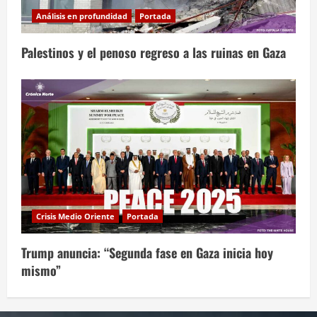
Análisis en profundidad
Portada
Palestinos y el penoso regreso a las ruinas en Gaza
Crisis Medio Oriente
Portada
Trump anuncia: “Segunda fase en Gaza inicia hoy
mismo”