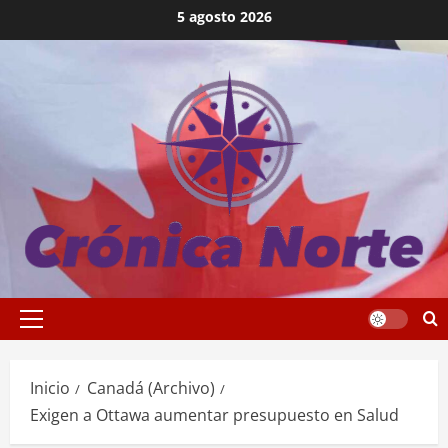
Saltar
5 agosto 2026
al
contenido
Menú
principal
Inicio
Canadá (Archivo)
Exigen a Ottawa aumentar presupuesto en Salud