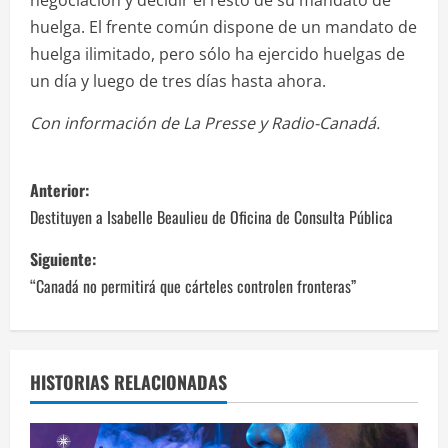
huelga. El frente común dispone de un mandato de
huelga ilimitado, pero sólo ha ejercido huelgas de
un día y luego de tres días hasta ahora.
Con información de La Presse y Radio-Canadá.
N
Anterior:
a
Destituyen a Isabelle Beaulieu de Oficina de Consulta Pública
v
Siguiente:
“Canadá no permitirá que cárteles controlen fronteras”
e
g
a
HISTORIAS RELACIONADAS
c