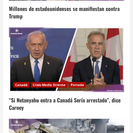
Millones de estadounidenses se manifiestan contra
Trump
Canadá
Crisis Medio Oriente
Portada
“Si Netanyahu entra a Canadá Sería arrestado”, dice
Carney