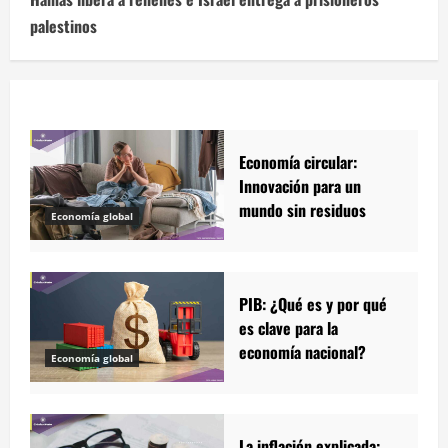
palestinos
Economía circular:
Innovación para un
mundo sin residuos
Economía global
PIB: ¿Qué es y por qué
es clave para la
economía nacional?
Economía global
La inflación explicada: