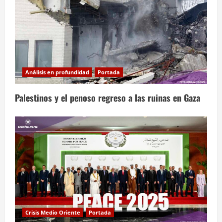
Análisis en profundidad
Portada
Palestinos y el penoso regreso a las ruinas en Gaza
Crisis Medio Oriente
Portada