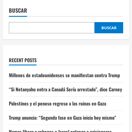
BUSCAR
BUSCAR
RECENT POSTS
Millones de estadounidenses se manifiestan contra Trump
“Si Netanyahu entra a Canadá Sería arrestado”, dice Carney
Palestinos y el penoso regreso a las ruinas en Gaza
Trump anuncia: “Segunda fase en Gaza inicia hoy mismo”
Hamas libera a rehenes e Israel entrega a prisioneros