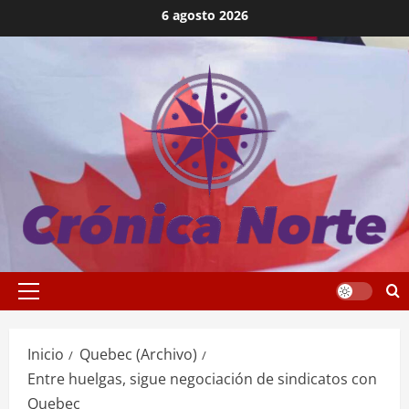
Saltar
6 agosto 2026
al
contenido
Menú
principal
Inicio
Quebec (Archivo)
Entre huelgas, sigue negociación de sindicatos con
Quebec