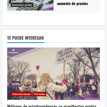
aumento de precios
Economía global
TE PUEDE INTERESAR
Internacional
Portada
Millones de estadounidenses se manifiestan contra