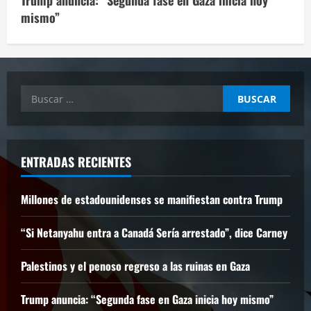
Trump anuncia: “Segunda fase en Gaza inicia hoy
mismo”
Buscar:
ENTRADAS RECIENTES
Millones de estadounidenses se manifiestan contra Trump
“Si Netanyahu entra a Canadá Sería arrestado”, dice Carney
Palestinos y el penoso regreso a las ruinas en Gaza
Trump anuncia: “Segunda fase en Gaza inicia hoy mismo”