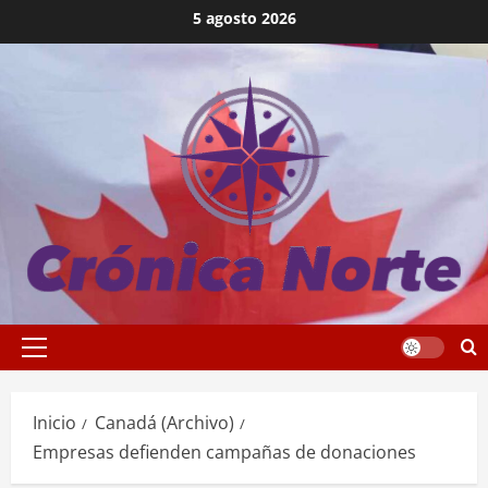
Saltar
5 agosto 2026
al
contenido
Menú
principal
Inicio
Canadá (Archivo)
Empresas defienden campañas de donaciones