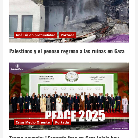
Análisis en profundidad
Portada
Palestinos y el penoso regreso a las ruinas en Gaza
Crisis Medio Oriente
Portada