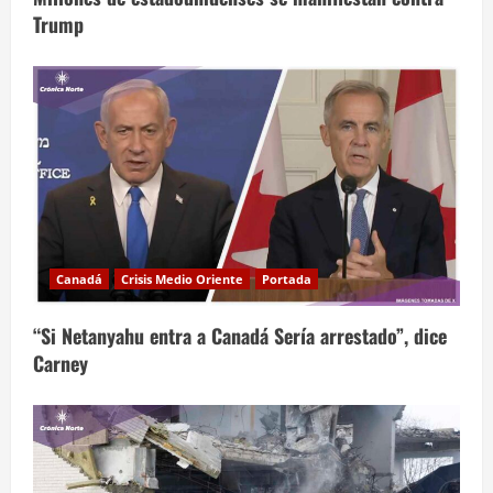
Trump
Canadá
Crisis Medio Oriente
Portada
“Si Netanyahu entra a Canadá Sería arrestado”, dice
Carney