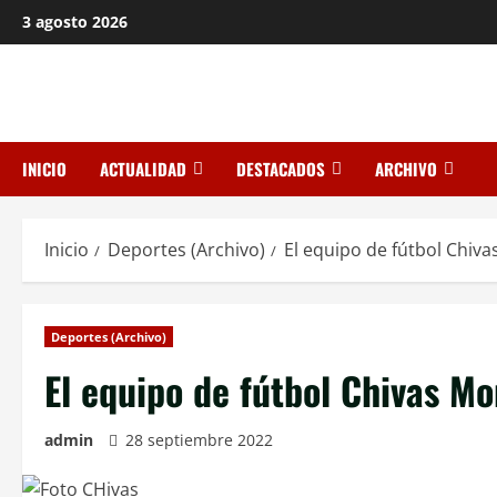
Saltar
3 agosto 2026
al
contenido
INICIO
ACTUALIDAD
DESTACADOS
ARCHIVO
Inicio
Deportes (Archivo)
El equipo de fútbol Chiv
Deportes (Archivo)
El equipo de fútbol Chivas M
admin
28 septiembre 2022