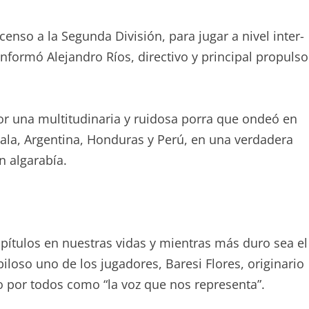
so a la Segunda División, para jugar a nivel inter-
nformó Alejandro Ríos, directivo y principal propulso
r una multitudinaria y ruidosa porra que ondeó en
a, Argentina, Honduras y Perú, en una verdadera
n algarabía.
pítulos en nuestras vidas y mientras más duro sea el
loso uno de los jugadores, Baresi Flores, originario
o por todos como “la voz que nos representa”.