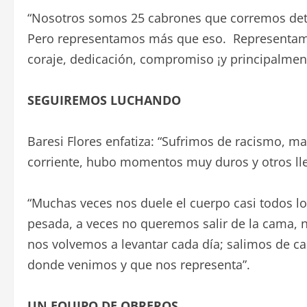
“Nosotros somos 25 cabrones que corremos detrá
Pero representamos más que eso. Representamos 
coraje, dedicación, compromiso ¡y principalmen
SEGUIREMOS LUCHANDO
Baresi Flores enfatiza: “Sufrimos de racismo, m
corriente, hubo momentos muy duros y otros llen
“Muchas veces nos duele el cuerpo casi todos lo
pesada, a veces no queremos salir de la cama, 
nos volvemos a levantar cada día; salimos de ca
donde venimos y que nos representa”.
UN EQUIPO DE OBREROS