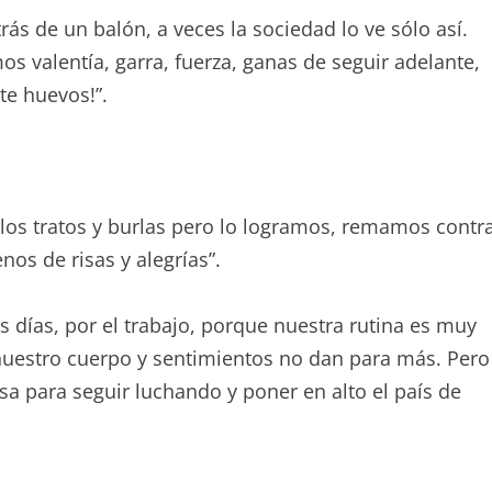
s de un balón, a veces la sociedad lo ve sólo así.
valentía, garra, fuerza, ganas de seguir adelante,
te huevos!”.
alos tratos y burlas pero lo logramos, remamos contr
os de risas y alegrías”.
s días, por el trabajo, porque nuestra rutina es muy
nuestro cuerpo y sentimientos no dan para más. Pero
sa para seguir luchando y poner en alto el país de