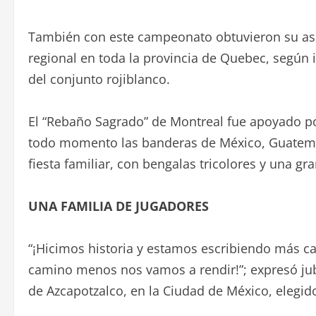
También con este campeonato obtuvieron su ascen
regional en toda la provincia de Quebec, según i
del conjunto rojiblanco.
El “Rebaño Sagrado” de Montreal fue apoyado po
todo momento las banderas de México, Guatemal
fiesta familiar, con bengalas tricolores y una gra
UNA FAMILIA DE JUGADORES
“¡Hicimos historia y estamos escribiendo más ca
camino menos nos vamos a rendir!”; expresó jubi
de Azcapotzalco, en la Ciudad de México, elegid