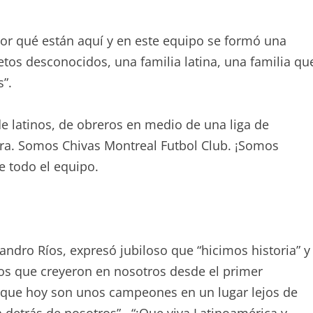
l por qué están aquí y en este equipo se formó una
etos desconocidos, una familia latina, una familia qu
s”.
 latinos, de obreros en medio de una liga de
ra. Somos Chivas Montreal Futbol Club. ¡Somos
e todo el equipo.
jandro Ríos, expresó jubiloso que “hicimos historia” y
s los que creyeron en nosotros desde el primer
 que hoy son unos campeones en un lugar lejos de