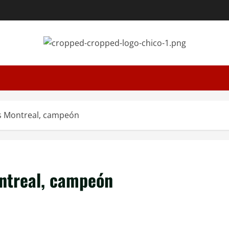
as Montreal, campeón
ontreal, campeón