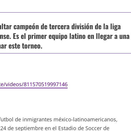
ultar campeón de tercera división de la liga
se. Es el primer equipo latino en llegar a una
nar este torneo.
te/videos/811570519997146
utbol de inmigrantes méxico-latinoamericanos,
 24 de septiembre en el Estadio de Soccer de