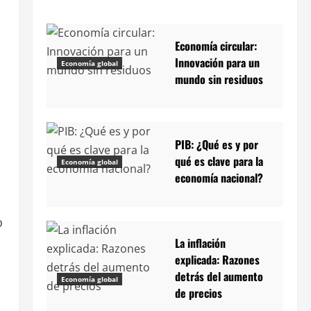
Economía circular:
Innovación para un
Economía global
mundo sin residuos
PIB: ¿Qué es y por
qué es clave para la
Economía global
economía nacional?
o
i
La inflación
explicada: Razones
detrás del aumento
Economía global
de precios