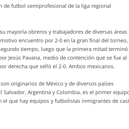
n de futbol semiprofesional de la liga regional
su mayoría obreros y trabajadores de diversas áreas
motivo encuentro por 2-0 en la gran final del torneo,
 segundo tiempo, luego que la primera mitad terminó
por Jesús Pavana, medio de contención que se fue al
por derecha que selló el 2-0. Ambos mexicanos.
son originarios de México y de diversos países
l Salvador, Argentina y Colombia, es el primer equip
en el que hay equipos y futbolistas inmigrantes de cas