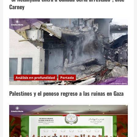
Carney
Análisis en profundidad
Portada
Palestinos y el penoso regreso a las ruinas en Gaza