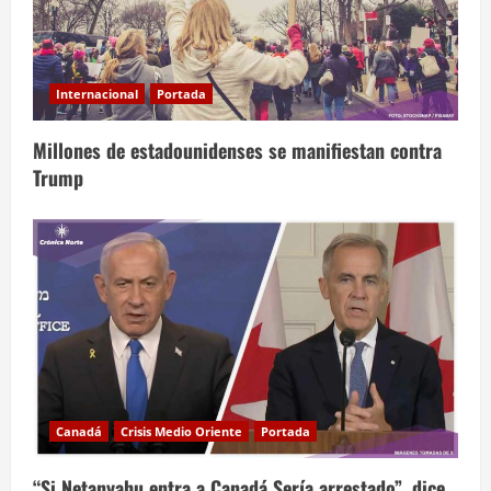
Internacional
Portada
Millones de estadounidenses se manifiestan contra
Trump
Canadá
Crisis Medio Oriente
Portada
“Si Netanyahu entra a Canadá Sería arrestado”, dice