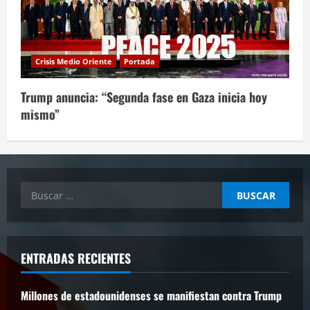
Crisis Medio Oriente
Portada
Trump anuncia: “Segunda fase en Gaza inicia hoy
mismo”
Buscar:
ENTRADAS RECIENTES
Millones de estadounidenses se manifiestan contra Trump