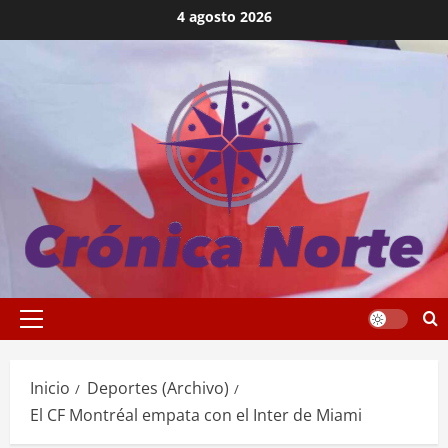
Saltar
4 agosto 2026
al
contenido
Menú
principal
Inicio
Deportes (Archivo)
El CF Montréal empata con el Inter de Miami