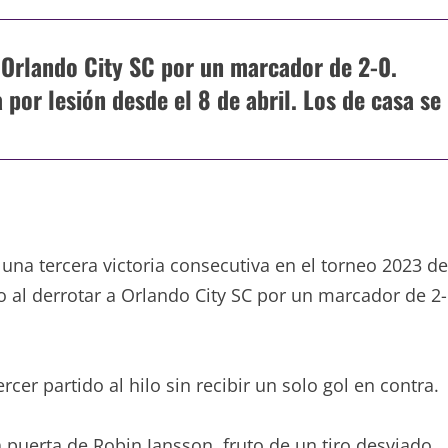
 Orlando City SC por un marcador de 2-0.
por lesión desde el 8 de abril. Los de casa se
a tercera victoria consecutiva en el torneo 2023 de
o al derrotar a Orlando City SC por un marcador de 2-
cer partido al hilo sin recibir un solo gol en contra.
a puerta de Robin Jansson, fruto de un tiro desviado