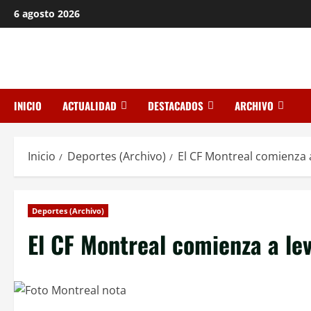
Saltar
6 agosto 2026
al
contenido
INICIO
ACTUALIDAD
DESTACADOS
ARCHIVO
Inicio
Deportes (Archivo)
El CF Montreal comienza a
Deportes (Archivo)
El CF Montreal comienza a lev