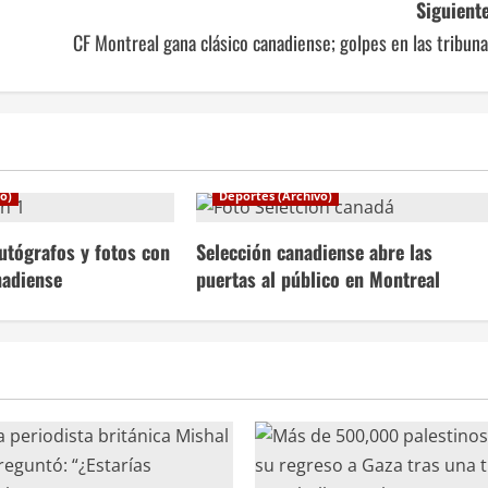
Siguiente
CF Montreal gana clásico canadiense; golpes en las tribun
o)
Deportes (Archivo)
utógrafos y fotos con
Selección canadiense abre las
nadiense
puertas al público en Montreal