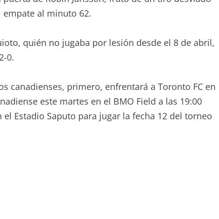
l empate al minuto 62.
oto, quién no jugaba por lesión desde el 8 de abril,
2-0.
os canadienses, primero, enfrentará a Toronto FC en
nadiense este martes en el BMO Field a las 19:00
 el Estadio Saputo para jugar la fecha 12 del torneo