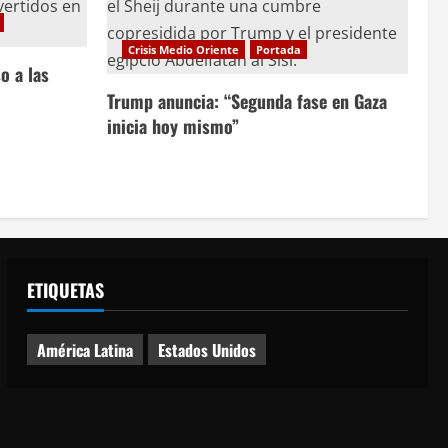
Crisis Medio Oriente
Portada
o a las
Trump anuncia: “Segunda fase en Gaza
inicia hoy mismo”
ETIQUETAS
América Latina
Estados Unidos