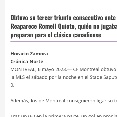
Obtuvo su tercer triunfo consecutivo ante
Reaparece Romell Quioto, quién no jugaba 
preparan para el clásico canadiense
Horacio Zamora
Crónica Norte
MONTREAL, 6 mayo 2023.— CF Montreal obtuvo un
la MLS el sábado por la noche en el Stade Saput
0.
Además, los de Montreal consiguieron ligar su ter
Tras un 0-0 en la primera parte, un gol en propi