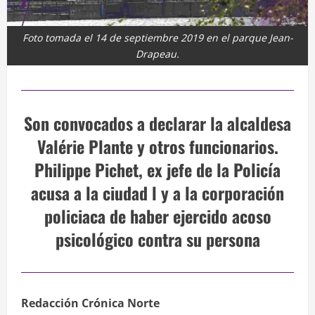
Foto tomada el 14 de septiembre 2019 en el parque Jean-
Drapeau.
Son convocados a declarar la alcaldesa
Valérie Plante y otros funcionarios.
Philippe Pichet, ex jefe de la Policía
acusa a la ciudad l y a la corporación
policiaca de haber ejercido acoso
psicológico contra su persona
Redacción Crónica Norte