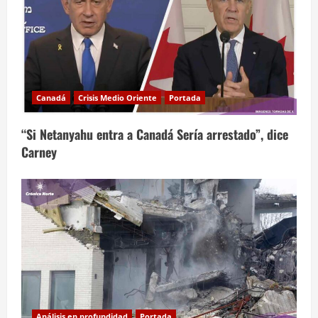
Canadá
Crisis Medio Oriente
Portada
“Si Netanyahu entra a Canadá Sería arrestado”, dice
Carney
Análisis en profundidad
Portada