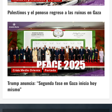
Palestinos y el penoso regreso a las ruinas en Gaza
Crisis Medio Oriente
Portada
Trump anuncia: “Segunda fase en Gaza inicia hoy
mismo”