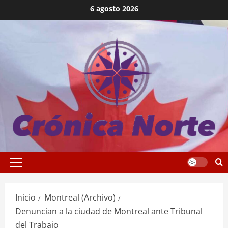
Saltar
6 agosto 2026
al
contenido
Menú
principal
Inicio
Montreal (Archivo)
Denuncian a la ciudad de Montreal ante Tribunal
del Trabajo