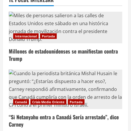
Internacional
Portada
Millones de estadounidenses se manifiestan contra
Trump
Canadá
Crisis Medio Oriente
Portada
“Si Netanyahu entra a Canadá Sería arrestado”, dice
Carney