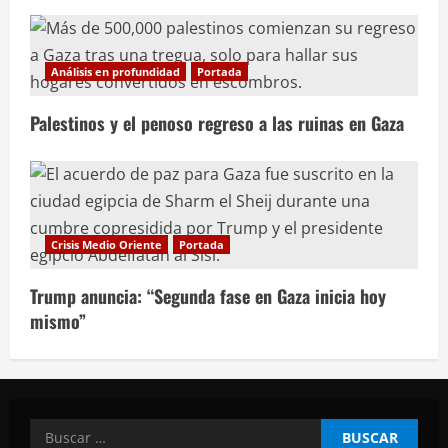
Análisis en profundidad
Portada
Palestinos y el penoso regreso a las ruinas en Gaza
Crisis Medio Oriente
Portada
Trump anuncia: “Segunda fase en Gaza inicia hoy
mismo”
Buscar: