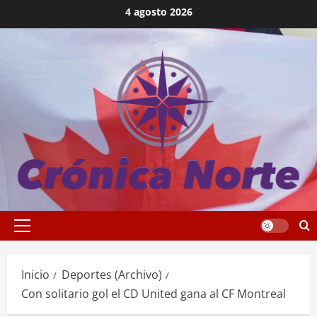
Saltar
4 agosto 2026
al
contenido
Menú
principal
Inicio
Deportes (Archivo)
Con solitario gol el CD United gana al CF Montreal