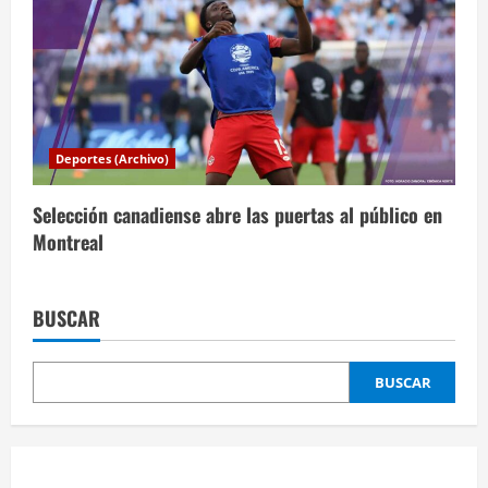
a
s
Deportes (Archivo)
Selección canadiense abre las puertas al público en
Montreal
BUSCAR
BUSCAR