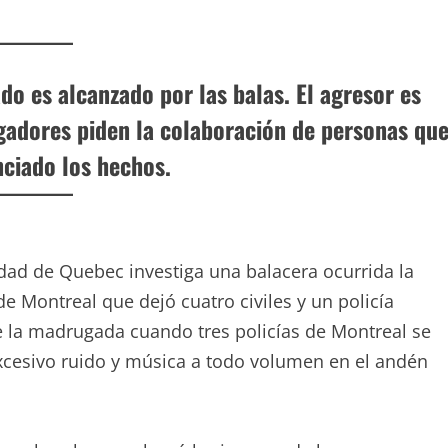
do es alcanzado por las balas. El agresor es
tigadores piden la colaboración de personas qu
ciado los hechos.
d de Quebec investiga una balacera ocurrida la
 Montreal que dejó cuatro civiles y un policía
de la madrugada cuando tres policías de Montreal se
 excesivo ruido y música a todo volumen en el andén