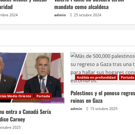
uridad
mandato como alcaldesa
embre 2024
admin
25 octubre 2024
Análisis en profundidad
Portada
Palestinos y el penoso regres
risis Medio Oriente
Portada
ruinas en Gaza
admin
15 octubre 2025
hu entra a Canadá Sería
 dice Carney
octubre 2025