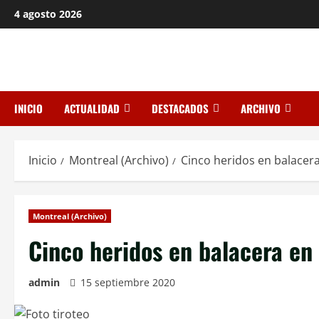
Saltar
4 agosto 2026
al
contenido
INICIO
ACTUALIDAD
DESTACADOS
ARCHIVO
Inicio
Montreal (Archivo)
Cinco heridos en balacera
Montreal (Archivo)
Cinco heridos en balacera en
admin
15 septiembre 2020