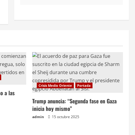
Crisis Medio Oriente
Portada
o a las
Trump anuncia: “Segunda fase en Gaza
inicia hoy mismo”
admin
15 octubre 2025