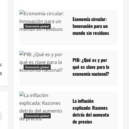
Economía circular:
Innovación para un
Economía global
mundo sin residuos
PIB: ¿Qué es y por
:
qué es clave para la
Economía global
s
economía nacional?
La inflación
explicada: Razones
detrás del aumento
Economía global
de precios