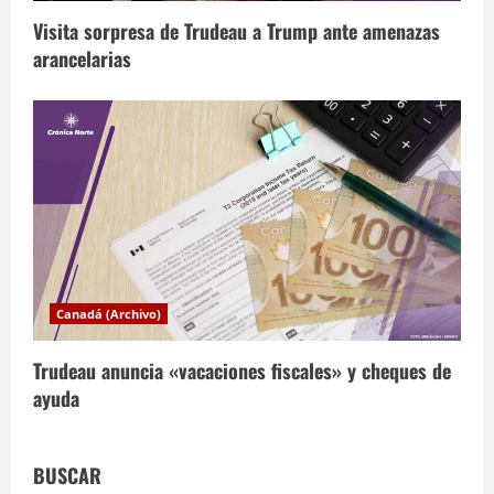
s
Visita sorpresa de Trudeau a Trump ante amenazas
arancelarias
Canadá (Archivo)
Trudeau anuncia «vacaciones fiscales» y cheques de
ayuda
BUSCAR