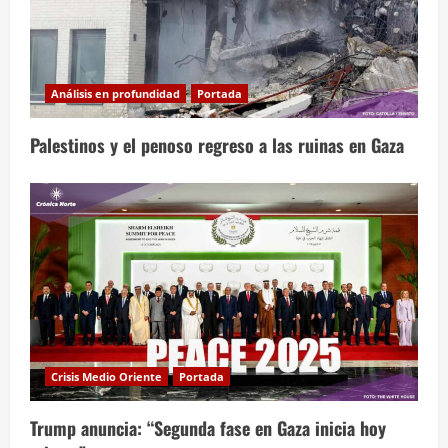
Análisis en profundidad
Portada
Palestinos y el penoso regreso a las ruinas en Gaza
Crisis Medio Oriente
Portada
Trump anuncia: “Segunda fase en Gaza inicia hoy