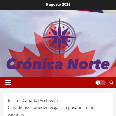
Saltar
6 agosto 2026
al
contenido
Menú
principal
Inicio
Canadá (Archivo)
Canadienses pueden viajar sin pasaporte de
vacunas