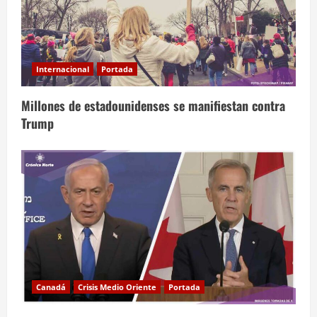
Internacional
Portada
Millones de estadounidenses se manifiestan contra
Trump
Canadá
Crisis Medio Oriente
Portada