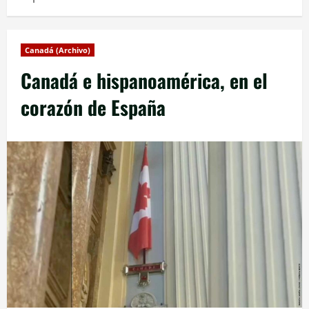
Canadá (Archivo)
Canadá e hispanoamérica, en el
corazón de España