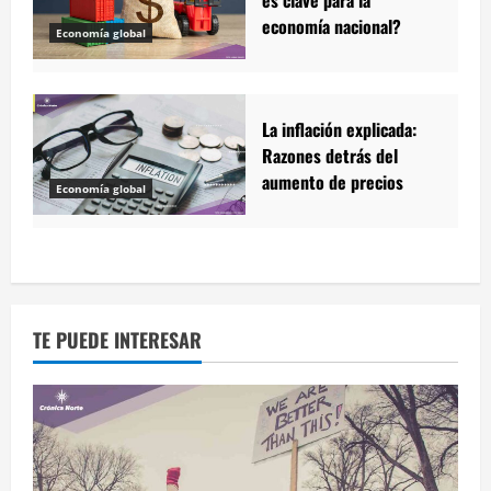
es clave para la
economía nacional?
Economía global
La inflación explicada:
Razones detrás del
aumento de precios
Economía global
TE PUEDE INTERESAR