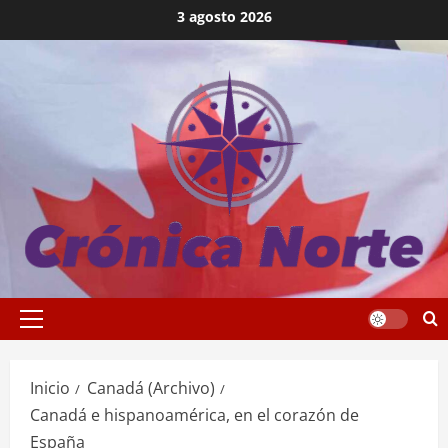
Saltar
3 agosto 2026
al
contenido
Menú
principal
Inicio
Canadá (Archivo)
Canadá e hispanoamérica, en el corazón de
España