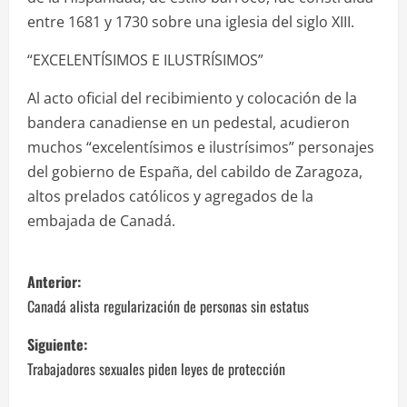
entre 1681 y 1730 sobre una iglesia del siglo XIII.
“EXCELENTÍSIMOS E ILUSTRÍSIMOS”
Al acto oficial del recibimiento y colocación de la
bandera canadiense en un pedestal, acudieron
muchos “excelentísimos e ilustrísimos” personajes
del gobierno de España, del cabildo de Zaragoza,
altos prelados católicos y agregados de la
embajada de Canadá.
N
Anterior:
a
Canadá alista regularización de personas sin estatus
v
Siguiente:
Trabajadores sexuales piden leyes de protección
e