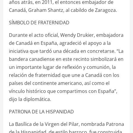
años atrás, en 2011, el entonces embajador de
Canadá, Graham Shantz, al cabildo de Zaragoza.
SÍMBOLO DE FRATERNIDAD
Durante el acto oficial, Wendy Drukier, embajadora
de Canadá en España, agradeció el apoyo a la
iniciativa que tardó una década en concretarse. “La
bandera canadiense en este recinto simbolizará en
un importante lugar de reflexión y comunión, la
relación de fraternidad que une a Canadá con los
países del continente americano, así como el
vínculo histórico que compartimos con España”,
dijo la diplomática.
PATRONA DE LA HISPANIDAD
La Basílica de la Virgen del Pilar, nombrada Patrona
de la Hispanidad, de estilo barroco, fue construida