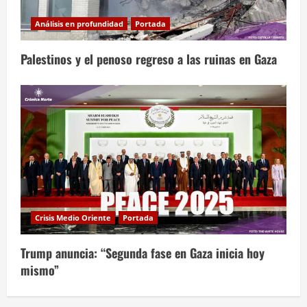
Análisis en profundidad
Portada
Palestinos y el penoso regreso a las ruinas en Gaza
Crisis Medio Oriente
Portada
Trump anuncia: “Segunda fase en Gaza inicia hoy
mismo”