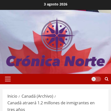
Saltar
3 agosto 2026
al
contenido
Menú
principal
Inicio
Canadá (Archivo)
Canadá atraerá 1.2 millones de inmigrantes en
tres años