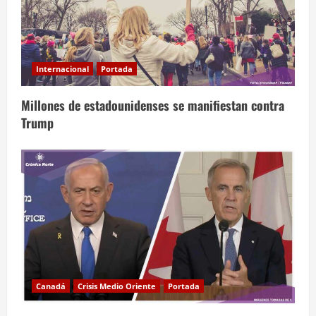
Internacional
Portada
Millones de estadounidenses se manifiestan contra
Trump
Canadá
Crisis Medio Oriente
Portada