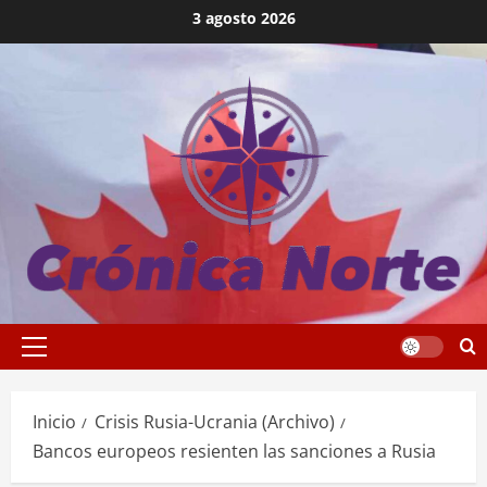
Saltar
3 agosto 2026
al
contenido
Menú
principal
Inicio
Crisis Rusia-Ucrania (Archivo)
Bancos europeos resienten las sanciones a Rusia