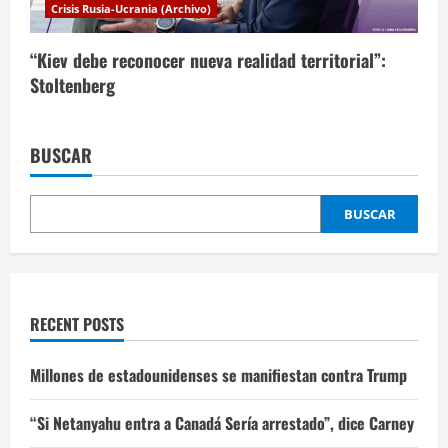
Crisis Rusia-Ucrania (Archivo)
“Kiev debe reconocer nueva realidad territorial”:
Stoltenberg
BUSCAR
BUSCAR
RECENT POSTS
Millones de estadounidenses se manifiestan contra Trump
“Si Netanyahu entra a Canadá Sería arrestado”, dice Carney