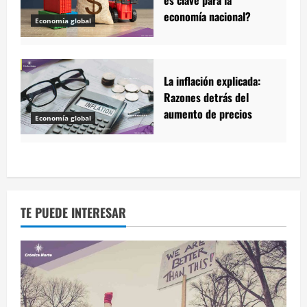
es clave para la
economía nacional?
Economía global
La inflación explicada:
Razones detrás del
aumento de precios
Economía global
TE PUEDE INTERESAR