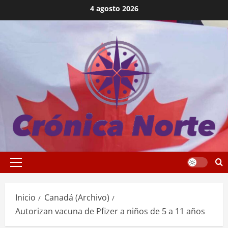
Saltar
4 agosto 2026
al
contenido
Menú
principal
Inicio
Canadá (Archivo)
Autorizan vacuna de Pfizer a niños de 5 a 11 años