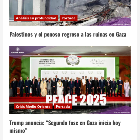
Análisis en profundidad
Portada
Palestinos y el penoso regreso a las ruinas en Gaza
Crisis Medio Oriente
Portada
Trump anuncia: “Segunda fase en Gaza inicia hoy
mismo”