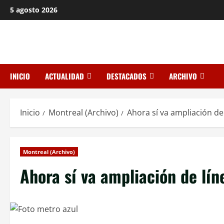
Saltar
5 agosto 2026
al
contenido
INICIO
ACTUALIDAD
DESTACADOS
ARCHIVO
Inicio
Montreal (Archivo)
Ahora sí va ampliación de
Montreal (Archivo)
Ahora sí va ampliación de lín