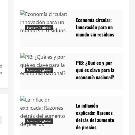
Economía circular:
Innovación para un
Economía global
mundo sin residuos
PIB: ¿Qué es y por
:
qué es clave para la
Economía global
a”
economía nacional?
La inflación
explicada: Razones
detrás del aumento
Economía global
de precios