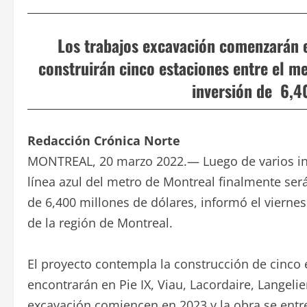
Los trabajos excavación comenzarán e
construirán cinco estaciones entre el me
inversión de 6,4
Redacción Crónica Norte
MONTREAL, 20 marzo 2022.— Luego de varios inte
línea azul del metro de Montreal finalmente ser
de 6,400 millones de dólares, informó el vierne
de la región de Montreal.
El proyecto contempla la construcción de cinco 
encontrarán en Pie IX, Viau, Lacordaire, Langelie
excavación comiencen en 2023 y la obra se entr