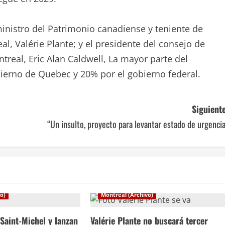
inistro del Patrimonio canadiense y teniente de
l, Valérie Plante; y el presidente del consejo de
treal, Eric Alan Caldwell, La mayor parte del
ierno de Quebec y 20% por el gobierno federal.
Siguiente
“Un insulto, proyecto para levantar estado de urgenci
o)
Montreal (Archivo)
Saint-Michel y lanzan
Valérie Plante no buscará tercer