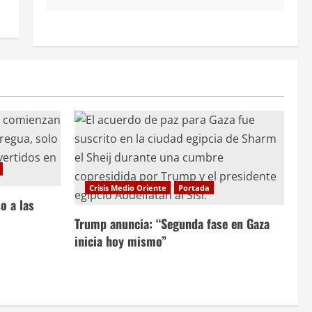
Crisis Medio Oriente
Portada
o a las
Trump anuncia: “Segunda fase en Gaza
inicia hoy mismo”