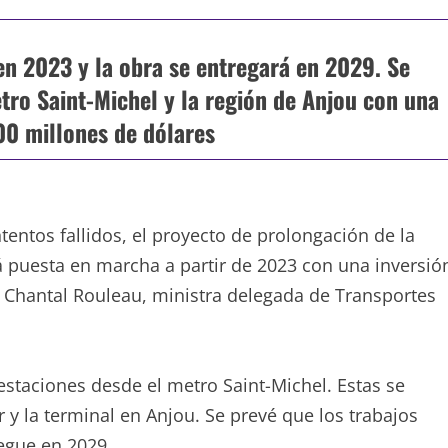
n 2023 y la obra se entregará en 2029. Se
tro Saint-Michel y la región de Anjou con una
00 millones de dólares
ntos fallidos, el proyecto de prolongación de la
á puesta en marcha a partir de 2023 con una inversió
s Chantal Rouleau, ministra delegada de Transportes
estaciones desde el metro Saint-Michel. Estas se
r y la terminal en Anjou. Se prevé que los trabajos
egue en 2029.